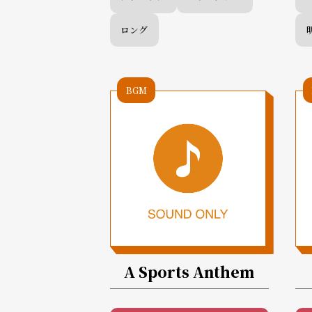
ロング
BGM
A Sports Anthem