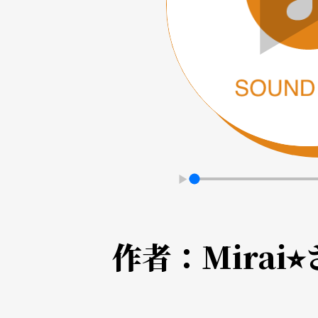
作者：
Mirai⭐︎