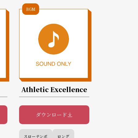
BGM
Athletic Excellence
ダウンロード
スローテンポ
ロング