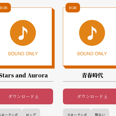
BGM
BGM
Stars and Aurora
青春時代
ダウンロード
ダウンロード
スローテンポ
ロング
スローテンポ
明るい