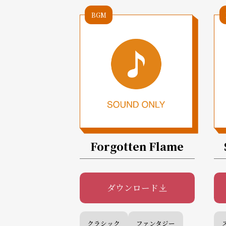
BGM
Forgotten Flame
ダウンロード
クラシック
ファンタジー