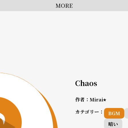
MORE
Chaos
作者：
Mirai⭐︎
カテゴリー：
BGM
暗い