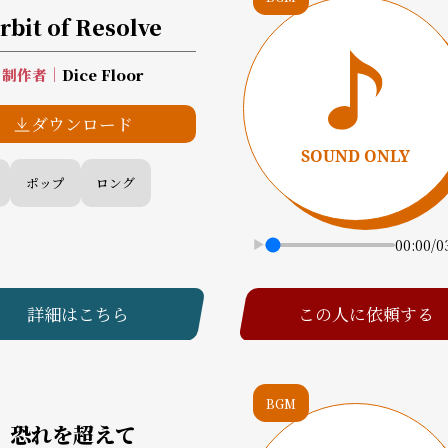
rbit of Resolve
制作者
｜
Dice Floor
ダウンロード
ポップ
ロング
00:00
/
0
詳細はこちら
この人に依頼する
BGM
恐れを超えて