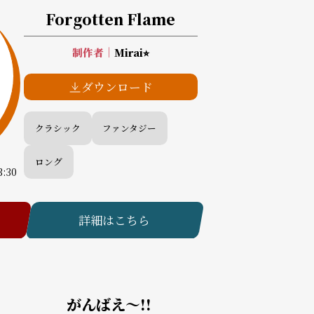
Forgotten Flame
制作者
｜
Mirai⭐︎
ダウンロード
クラシック
ファンタジー
ロング
3:30
詳細はこちら
がんばえ～!!