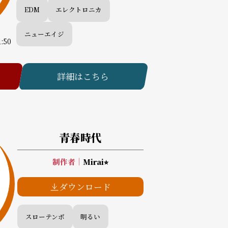
EDM
エレクトロニカ
ニューエイジ
1:50
詳細はこちら
青春時代
制作者
｜
Mirai⭐︎
ダウンロード
スローテンポ
明るい