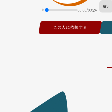
暗い
00:00
/
03:24
この人に依頼する