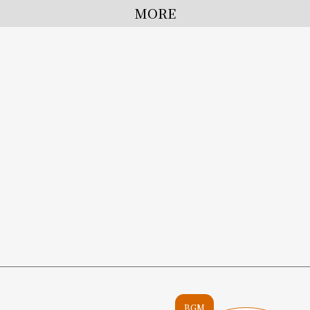
MORE
BGM