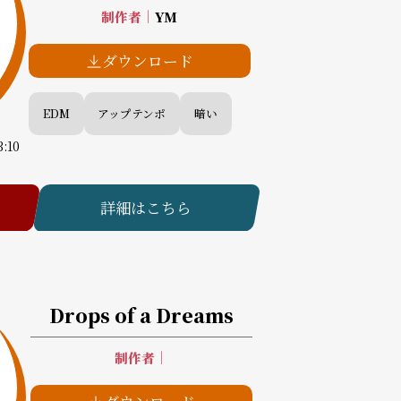
制作者
｜
YM
ダウンロード
EDM
アップテンポ
暗い
3:10
詳細はこちら
Drops of a Dreams
制作者
｜