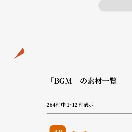
「BGM」の素材一覧
264
件中
1~12
件表示
BGM