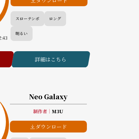
ダウンロード
スローテンポ
ロング
明るい
2:43
詳細はこちら
Neo Galaxy
制作者
｜
M3U
ダウンロード