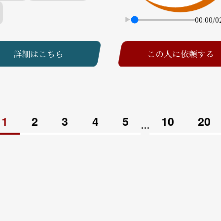
00:00
/
0
詳細はこちら
この人に依頼する
1
2
3
4
5
10
20
...