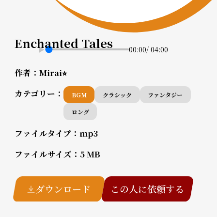
Enchanted Tales
00:00
/
04:00
作者：
Mirai⭐︎
カテゴリー：
BGM
クラシック
ファンタジー
ロング
ファイルタイプ：
mp3
ファイルサイズ：
5 MB
ダウンロード
この人に依頼する