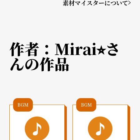
素材マイスターについて
作者：
Mirai⭐︎
さ
んの作品
BGM
BGM