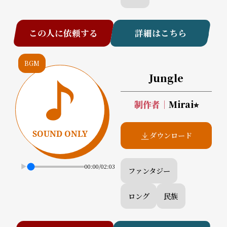
この人に依頼する
詳細はこちら
BGM
Jungle
制作者
｜
Mirai⭐︎
ダウンロード
00:00
/
02:03
ファンタジー
ロング
民族