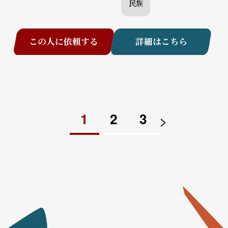
民族
この人に依頼する
詳細はこちら
1
2
3