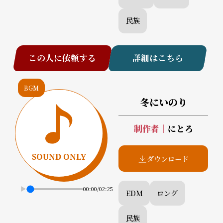
民族
この人に依頼する
詳細はこちら
BGM
冬にいのり
制作者
｜
にとろ
ダウンロード
00:00
/
02:25
EDM
ロング
民族