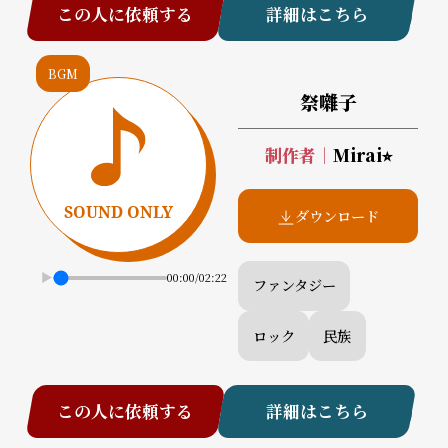
この人に依頼する
詳細はこちら
BGM
祭囃子
制作者
｜
Mirai⭐︎
ダウンロード
00:00
/
02:22
ファンタジー
ロック
民族
この人に依頼する
詳細はこちら