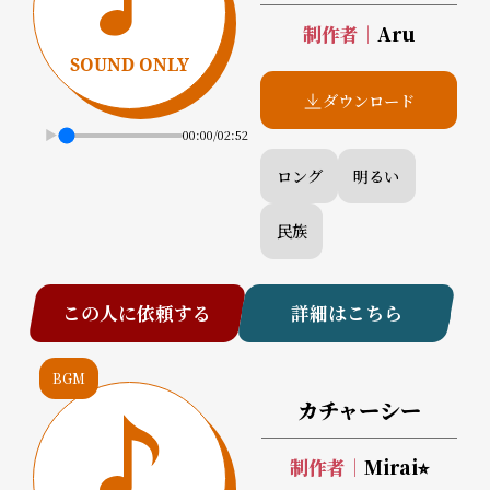
制作者
｜
Aru
ダウンロード
00:00
/
02:52
ロング
明るい
民族
この人に依頼する
詳細はこちら
BGM
カチャーシー
制作者
｜
Mirai⭐︎