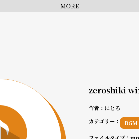
MORE
zeroshiki w
作者：
にとろ
カテゴリー：
BGM
ファイルタイプ：
mp