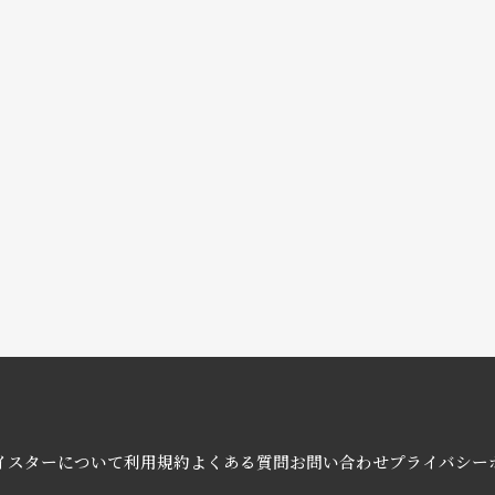
イスターについて
利用規約
よくある質問
お問い合わせ
プライバシー