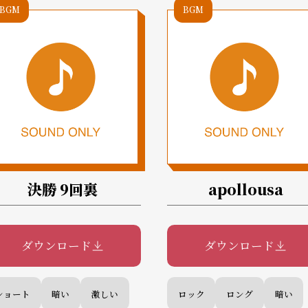
BGM
BGM
決勝 9回裏
apollousa
ダウンロード
ダウンロード
ショート
暗い
激しい
ロック
ロング
暗い