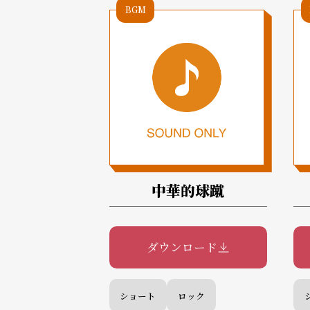
BGM
中華的球蹴
ダウンロード
ショート
ロック