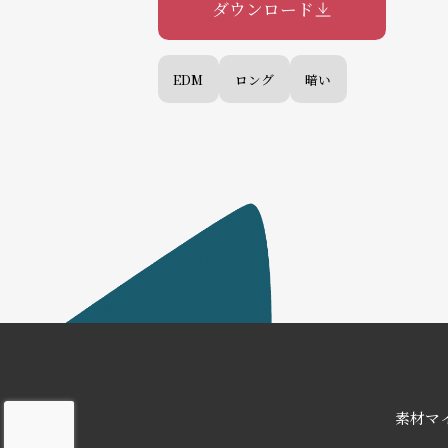
ダウンロード
EDM
ロング
暗い
素材マ