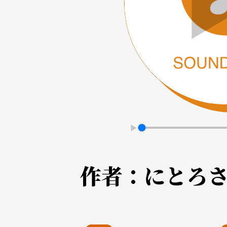
作者：
にとろ