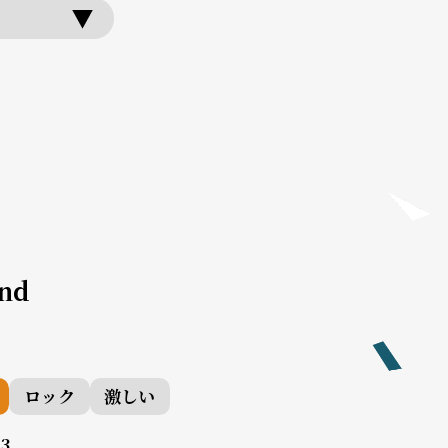
ind
ロック
激しい
3