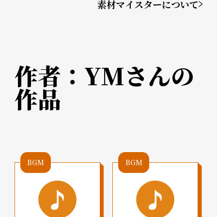
素材マイスターについて
作者：
YM
さんの
作品
BGM
BGM