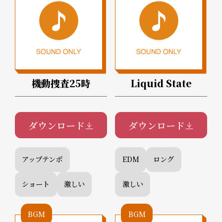
機動捜査25時
Liquid State
ダウンロード
ダウンロード
アップテンポ
EDM
ロング
ショート
激しい
激しい
BGM
BGM