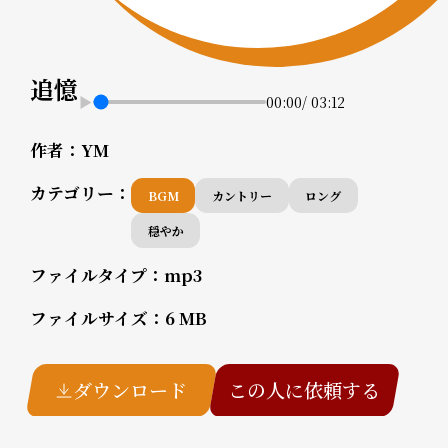
追憶
00:00
/
03:12
作者：
YM
カテゴリー：
BGM
カントリー
ロング
穏やか
ファイルタイプ：
mp3
ファイルサイズ：
6 MB
ダウンロード
この人に依頼する