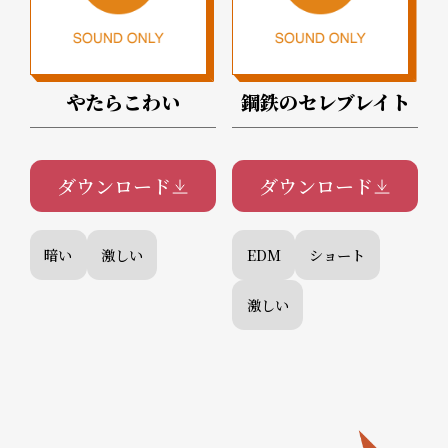
やたらこわい
鋼鉄のセレブレイト
ダウンロード
ダウンロード
暗い
激しい
EDM
ショート
激しい