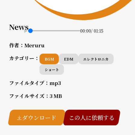
News
00:00
/
01:15
作者：
Meruru
カテゴリー：
BGM
EDM
エレクトロニカ
ショート
ファイルタイプ：
mp3
ファイルサイズ：
3 MB
ダウンロード
この人に依頼する