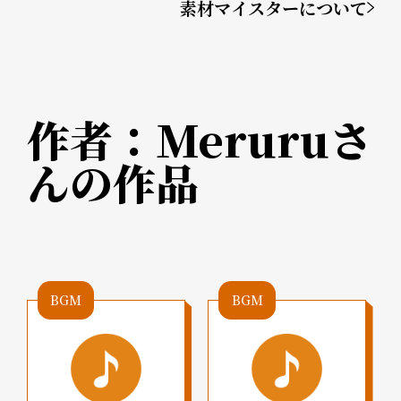
素材マイスターについて
作者：
Meruru
さ
んの作品
BGM
BGM