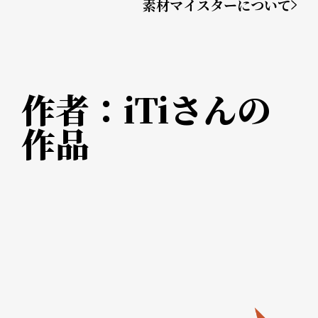
素材マイスターについて
作者：
iTi
さんの
作品