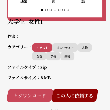
通常
喜
怒
大学生_女性1
作者：
カテゴリー：
イラスト
ビューティー
人物
女性
学校
生徒
ファイルタイプ：
zip
ファイルサイズ：
8 MB
ダウンロード
この人に依頼する