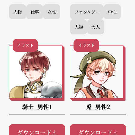
人物
仕事
女性
ファンタジー
中性
人物
大人
イラスト
イラスト
騎士_男性1
兎_男性2
ダウンロード
ダウンロード