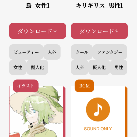
鳥_女性1
キリギリス_男性1
ダウンロード
ダウンロード
ビューティー
人外
クール
ファンタジー
女性
擬人化
人外
擬人化
男性
イラスト
BGM