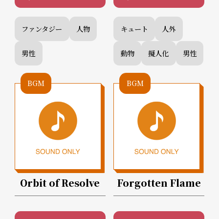
ファンタジー
人物
キュート
人外
男性
動物
擬人化
男性
BGM
BGM
Orbit of Resolve
Forgotten Flame