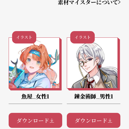
素材マイスターについて
イラスト
イラスト
魚屋_女性1
錬金術師_男性1
ダウンロード
ダウンロード