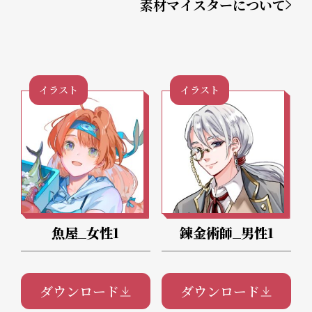
素材マイスターについて
イラスト
イラスト
魚屋_女性1
錬金術師_男性1
ダウンロード
ダウンロード