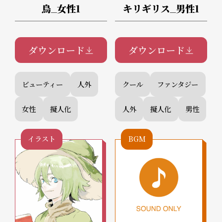
鳥_女性1
キリギリス_男性1
ダウンロード
ダウンロード
ビューティー
人外
クール
ファンタジー
女性
擬人化
人外
擬人化
男性
イラスト
BGM