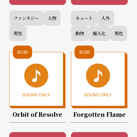
ファンタジー
人物
キュート
人外
男性
動物
擬人化
男性
BGM
BGM
Orbit of Resolve
Forgotten Flame