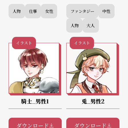
人物
仕事
女性
ファンタジー
中性
人物
大人
イラスト
イラスト
騎士_男性1
兎_男性2
ダウンロード
ダウンロード