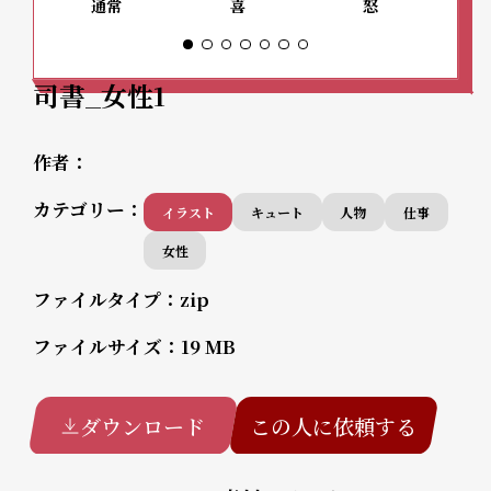
通常
喜
怒
司書_女性1
作者：
カテゴリー：
イラスト
キュート
人物
仕事
女性
ファイルタイプ：
zip
ファイルサイズ：
19 MB
ダウンロード
この人に依頼する