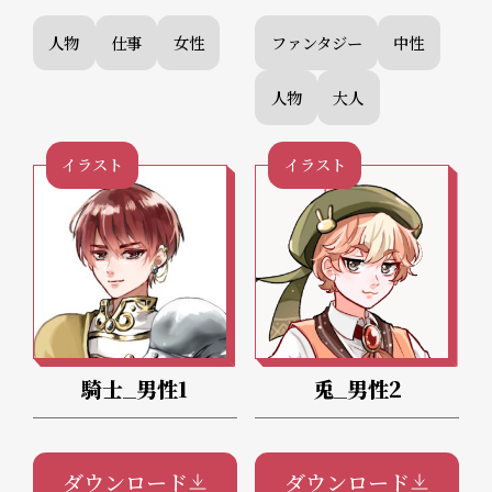
人物
仕事
女性
ファンタジー
中性
人物
大人
イラスト
イラスト
騎士_男性1
兎_男性2
ダウンロード
ダウンロード