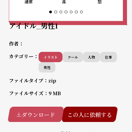
通常
喜
怒
アイドル_男性1
作者：
カテゴリー：
イラスト
クール
人物
仕事
男性
ファイルタイプ：
zip
ファイルサイズ：
9 MB
ダウンロード
この人に依頼する