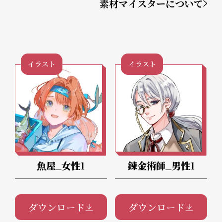
素材マイスターについて
イラスト
イラスト
魚屋_女性1
錬金術師_男性1
ダウンロード
ダウンロード