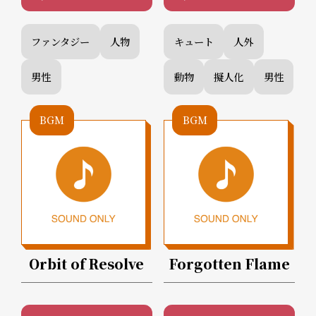
ファンタジー
人物
キュート
人外
男性
動物
擬人化
男性
BGM
BGM
Orbit of Resolve
Forgotten Flame