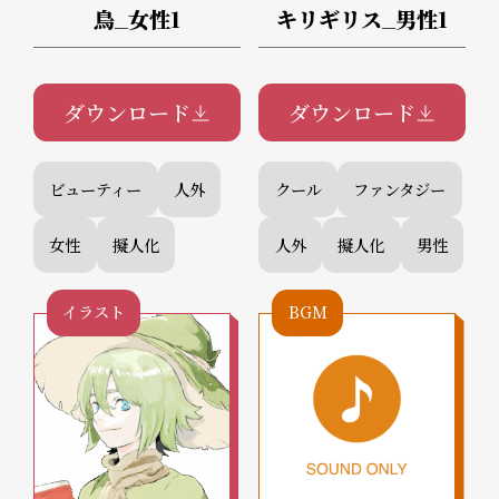
鳥_女性1
キリギリス_男性1
ダウンロード
ダウンロード
ビューティー
人外
クール
ファンタジー
女性
擬人化
人外
擬人化
男性
イラスト
BGM